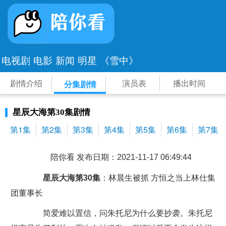
电视剧
电影
新闻
明星
《雪中》
剧情介绍
演员表
播出时间
分集剧情
星辰大海第30集剧情
第1集
第2集
第3集
第4集
第5集
第6集
第7集
陪你看 发布日期：2021-11-17 06:49:44
星辰大海第30集
：林晨生被抓 方恒之当上林仕集
团董事长
简爱难以置信，问朱托尼为什么要抄袭。朱托尼