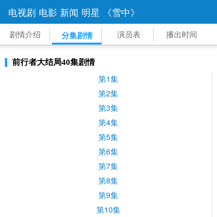
电视剧
电影
新闻
明星
《雪中》
剧情介绍
演员表
播出时间
分集剧情
前行者大结局40集剧情
第1集
第2集
第3集
第4集
第5集
第6集
第7集
第8集
第9集
第10集