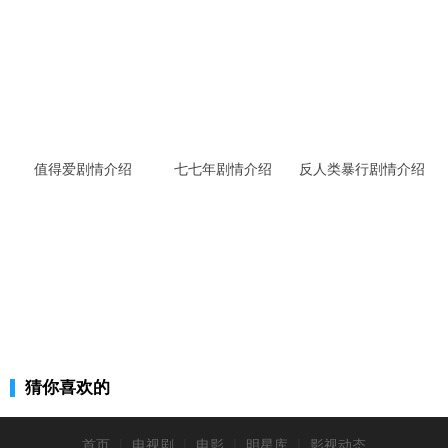
值得爱剧情介绍
七七年剧情介绍
反人类暴行剧情介绍
猜你喜欢的
首页
|
电视剧
|
电影
|
明星库
|
影视动态