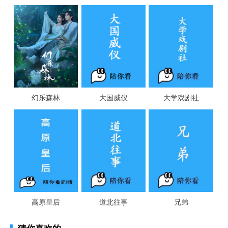
幻乐森林
大国威仪
大学戏剧社
高原皇后
道北往事
兄弟