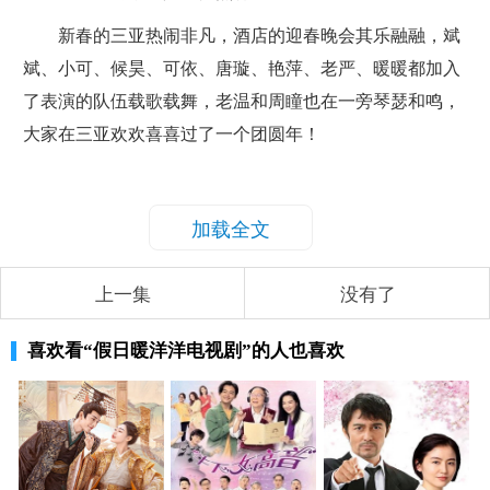
新春的三亚热闹非凡，酒店的迎春晚会其乐融融，斌
斌、小可、候昊、可依、唐璇、艳萍、老严、暖暖都加入
了表演的队伍载歌载舞，老温和周瞳也在一旁琴瑟和鸣，
大家在三亚欢欢喜喜过了一个团圆年！
加载全文
上一集
没有了
喜欢看
“假日暖洋洋电视剧”
的人也喜欢