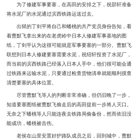
为了修建军事要塞，在高田的安排之下，祝邵轩准备
将水泥厂的水泥通过滨西铁路运送过去。
出狱的丁剑平将自己和蟠桃的共产党员身份告知，看
着曹默飞拿出来的在老虎岭中日本人修建军事基地的图
纸，丁剑平认为这很可能就是军事要塞的一部分。曹默飞
联想到日本人修建要塞需要水泥，祝绍轩投资了水泥厂，
而当前的滨西铁路已经落入日本人手中，他们很可能会通
过铁路来运输水泥，只要通过检查货物清单就能顺利摸查
清楚要塞的具体位置。
尽管曹默飞等人的判断非常准确，但仍旧晚了一步，
知道要塞图纸被曹默飞偷走后的高田提前一步将人灭口。
无奈之下蟠桃等人只能连夜去铁路局偷备份，然而依旧没
能成功，蟠桃被击伤。
老侯在山里安置好护路队成员之后，回到城中，曹默