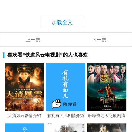
加载全文
上一集
下一集
喜欢看
“铁道风云电视剧”
的人也喜欢
大清风云剧情介绍
有礼有面儿剧情介绍
轩辕剑之天之痕剧情
介绍