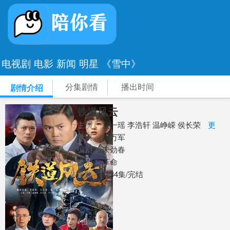
电视剧
电影
新闻
明星
《雪中》
分集剧情
播出时间
剧情介绍
铁道风云
主演：
夏一瑶 李浩轩 温峥嵘 侯长荣
更
多
导演：
郝万军
编剧：
朱劲春
类别：
革命
集数：
共34集/完结