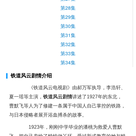
第28集
第29集
第30集
第31集
第32集
第33集
第34集
铁道风云剧情介绍
《铁道风云电视剧》由郝万军执导，李浩轩、
夏一瑶等主演，
铁道风云剧情
讲述了1927年的东北，
曹默飞等人为了修建一条属于中国人自己掌控的铁路，
与日本侵略者展开浴血搏杀的故事。
1923年，刚刚中学毕业的潘桃为救爱人曹默