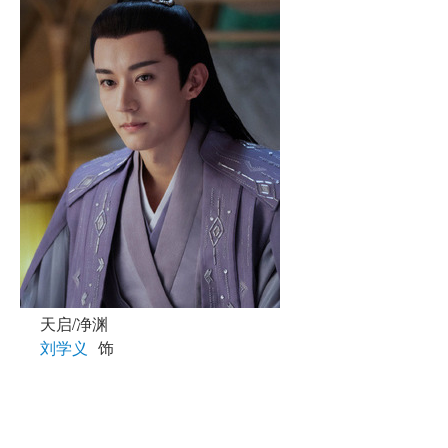
天启/净渊
刘学义
饰