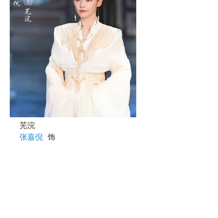
芜浣
张嘉倪
饰