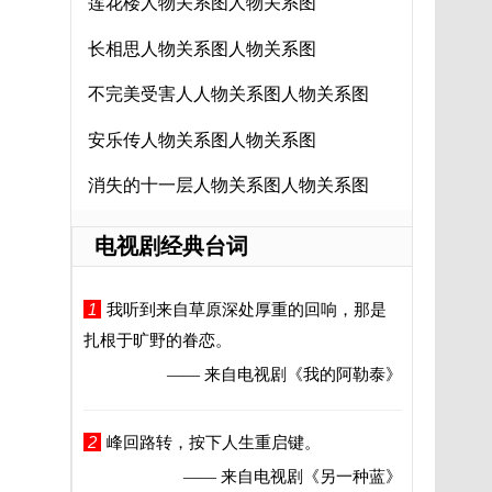
莲花楼人物关系图人物关系图
长相思人物关系图人物关系图
不完美受害人人物关系图人物关系图
安乐传人物关系图人物关系图
消失的十一层人物关系图人物关系图
电视剧经典台词
1
我听到来自草原深处厚重的回响，那是
扎根于旷野的眷恋。
—— 来自电视剧
《我的阿勒泰》
2
峰回路转，按下人生重启键。
—— 来自电视剧
《另一种蓝》