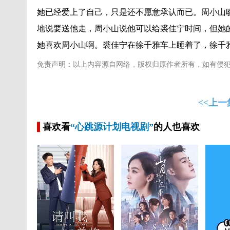
她已经爱上了自己，只是还不愿意承认而已。周小山
地说要送他走，周小山说他可以给裘佳宁时间，但她
她喜欢周小山啊。裘佳宁在徐千雅车上睡着了，徐千
免责声明：以上内容源自网络，版权归原作者所有，如有侵
<<上一
喜欢看
“心跳源计划电视剧”
的人也喜欢