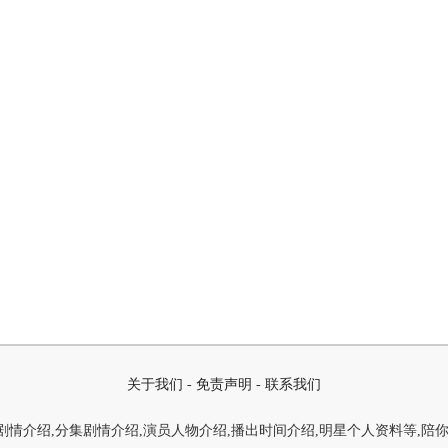
关于我们
-
免责声明
-
联系我们
情介绍,分集剧情介绍,演员人物介绍,播出时间介绍,明星个人资料等,陪