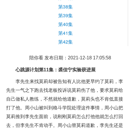
第38集
第39集
第40集
第41集
第42集
陪你看 发布日期：2021-12-18 17:05:58
心跳源计划第11集：裘佳宁实验获进展
李先生来找莫莉却被告知有人比他更早约了莫莉，李
先生一气之下跑去找老板投诉说莫莉伤了他，要求莫莉给
自己做私人教练，不然就给他道歉，莫莉头也不肯低直接
打了他。周小山被叫到格斗学院处理这件事情，周小山把
莫莉推到李先生面前，说刚刚莫莉怎么打他他就怎么打回
去，但李先生不肯动手。周小山替莫莉道歉，李先生还是