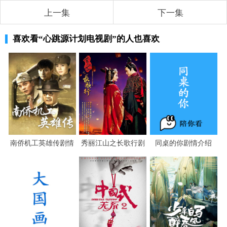
上一集
下一集
喜欢看
“心跳源计划电视剧”
的人也喜欢
南侨机工英雄传剧情
秀丽江山之长歌行剧
同桌的你剧情介绍
介绍
情介绍