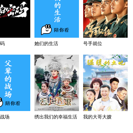
码
她们的生活
号手就位
战场
绣出我们的幸福生活
我的大哥大嫂