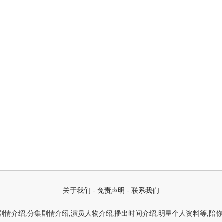
关于我们
-
免责声明
-
联系我们
情介绍,分集剧情介绍,演员人物介绍,播出时间介绍,明星个人资料等,陪