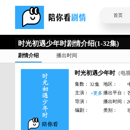
首页
时光初遇少年时剧情介绍(1-32集)
剧情介绍
播出时间
时光初遇少年时
（电
集数：
地区：
32
集
主演：
播出平台：
»更多
导演：
播出时间：
2
编剧：
类别：