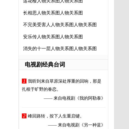
莲花楼人物关系图人物关系图
长相思人物关系图人物关系图
不完美受害人人物关系图人物关系图
安乐传人物关系图人物关系图
消失的十一层人物关系图人物关系图
电视剧经典台词
1
我听到来自草原深处厚重的回响，那是
扎根于旷野的眷恋。
—— 来自电视剧
《我的阿勒泰》
2
峰回路转，按下人生重启键。
—— 来自电视剧
《另一种蓝》