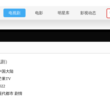
电视剧
电影
明星库
影视动态
视剧）
中国大陆
芒果TV
022
现代都市
剧情