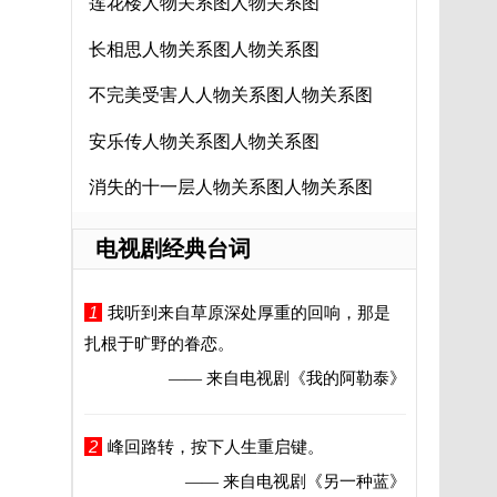
莲花楼人物关系图人物关系图
长相思人物关系图人物关系图
不完美受害人人物关系图人物关系图
安乐传人物关系图人物关系图
消失的十一层人物关系图人物关系图
电视剧经典台词
1
我听到来自草原深处厚重的回响，那是
扎根于旷野的眷恋。
—— 来自电视剧
《我的阿勒泰》
2
峰回路转，按下人生重启键。
—— 来自电视剧
《另一种蓝》