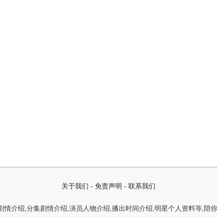
关于我们
-
免责声明
-
联系我们
情介绍,分集剧情介绍,演员人物介绍,播出时间介绍,明星个人资料等,陪