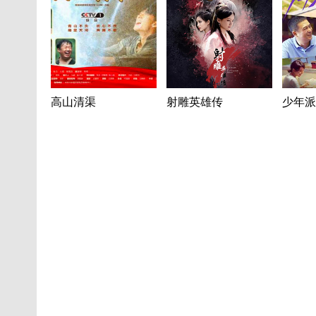
高山清渠
射雕英雄传
少年派