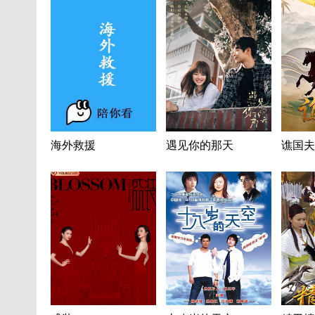
海外救援
遇见你的那天
谯国夫