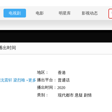
电视剧
电影
明星库
影视动态
播出时间
地区：
香港
播出平台：
沈震轩
梁烈唯
»更多
普通话
播出时间：
2020
类别：
现代都市
悬疑
剧情