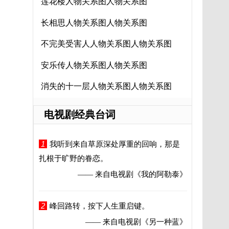
莲花楼人物关系图人物关系图
长相思人物关系图人物关系图
不完美受害人人物关系图人物关系图
安乐传人物关系图人物关系图
消失的十一层人物关系图人物关系图
电视剧经典台词
1
我听到来自草原深处厚重的回响，那是
扎根于旷野的眷恋。
—— 来自电视剧
《我的阿勒泰》
2
峰回路转，按下人生重启键。
—— 来自电视剧
《另一种蓝》