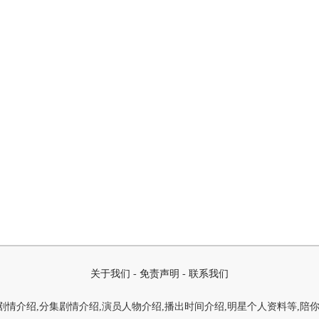
关于我们
-
免责声明
-
联系我们
情介绍,分集剧情介绍,演员人物介绍,播出时间介绍,明星个人资料等,陪