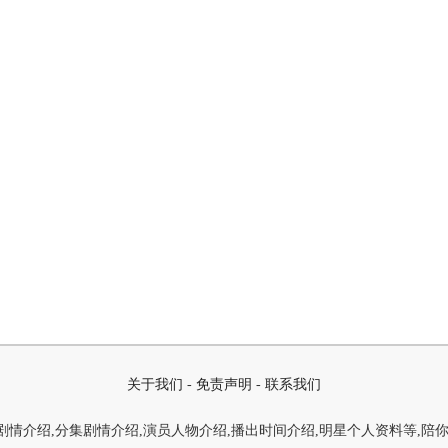
关于我们
-
免责声明
-
联系我们
情介绍,分集剧情介绍,演员人物介绍,播出时间介绍,明星个人资料等,陪