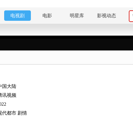
电视剧
电影
明星库
影视动态
中国大陆
腾讯视频
022
现代都市
剧情