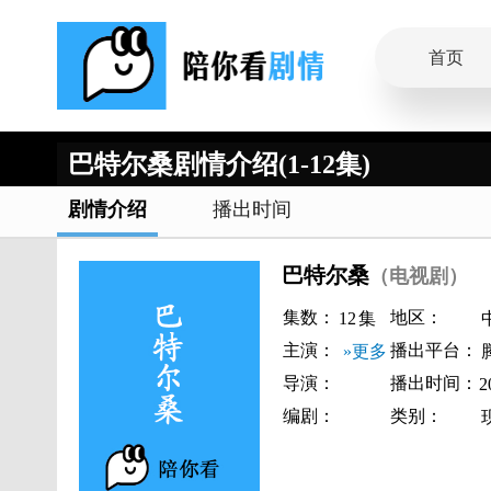
首页
巴特尔桑剧情介绍(1-12集)
剧情介绍
播出时间
巴特尔桑
（电视剧）
集数：
地区：
12
集
主演：
播出平台：
»更多
导演：
播出时间：
2
编剧：
类别：