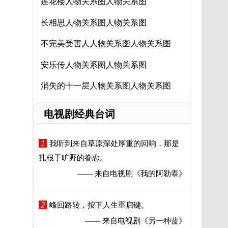
莲花楼人物关系图人物关系图
长相思人物关系图人物关系图
不完美受害人人物关系图人物关系图
安乐传人物关系图人物关系图
消失的十一层人物关系图人物关系图
电视剧经典台词
1
我听到来自草原深处厚重的回响，那是
扎根于旷野的眷恋。
—— 来自电视剧
《我的阿勒泰》
2
峰回路转，按下人生重启键。
—— 来自电视剧
《另一种蓝》