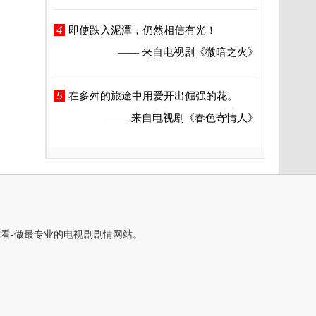
4
即使跌入泥潭，仍然相信有光！
—— 来自电视剧
《微暗之火》
5
在多舛的旅途中用爱开出倔强的花。
—— 来自电视剧
《春色寄情人》
你看-做最专业的电视剧剧情网站。