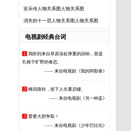
安乐传人物关系图人物关系图
消失的十一层人物关系图人物关系图
电视剧经典台词
1
我听到来自草原深处厚重的回响，那是
扎根于旷野的眷恋。
—— 来自电视剧
《我的阿勒泰》
2
峰回路转，按下人生重启键。
—— 来自电视剧
《另一种蓝》
3
爱要大胆争取！
—— 来自电视剧
《少年巴比伦》