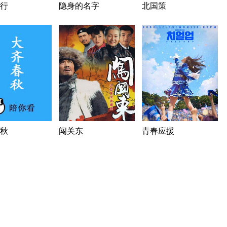
行
隐身的名字
北国策
秋
闯关东
青春应援