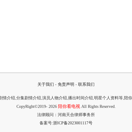
关于我们
-
免责声明
-
联系我们
情介绍,分集剧情介绍,演员人物介绍,播出时间介绍,明星个人资料等,陪
陪你看电视
CopyRight©2019-
2026
All Rights Reserved.
法律顾问：河南天合律师事务所
备案号:
浙ICP备2023001117号