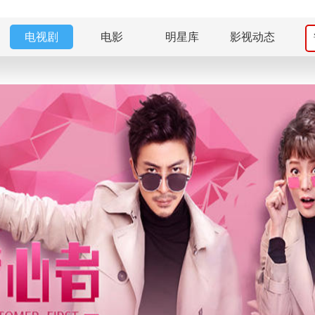
电视剧
电影
明星库
影视动态