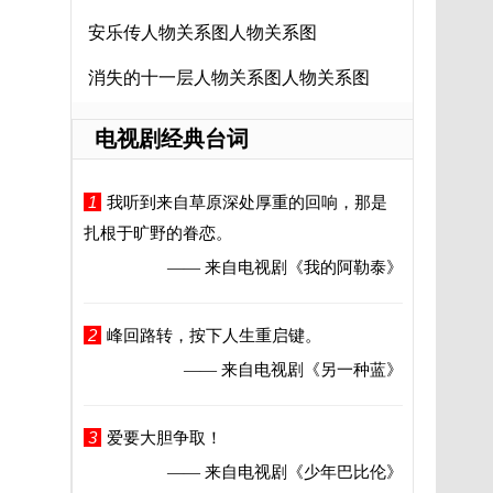
安乐传人物关系图人物关系图
消失的十一层人物关系图人物关系图
电视剧经典台词
1
我听到来自草原深处厚重的回响，那是
扎根于旷野的眷恋。
—— 来自电视剧
《我的阿勒泰》
2
峰回路转，按下人生重启键。
—— 来自电视剧
《另一种蓝》
3
爱要大胆争取！
—— 来自电视剧
《少年巴比伦》