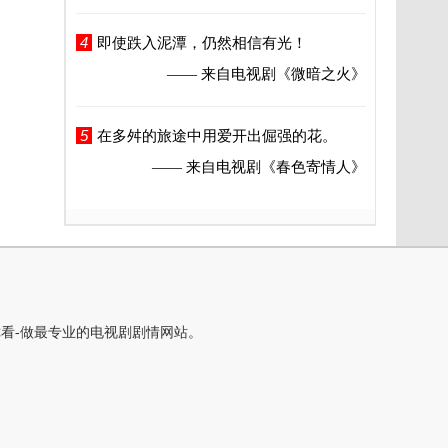
4
即使跌入泥潭，仍然相信有光！
—— 来自电视剧
《微暗之火》
5
在多舛的旅途中用爱开出倔强的花。
—— 来自电视剧
《春色寄情人》
你看-做最专业的电视剧剧情网站。