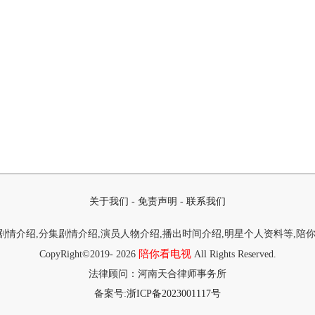
关于我们
-
免责声明
-
联系我们
情介绍,分集剧情介绍,演员人物介绍,播出时间介绍,明星个人资料等,陪
陪你看电视
CopyRight©2019-
2026
All Rights Reserved.
法律顾问：河南天合律师事务所
备案号:
浙ICP备2023001117号