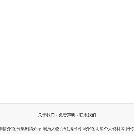
关于我们
-
免责声明
-
联系我们
情介绍,分集剧情介绍,演员人物介绍,播出时间介绍,明星个人资料等,陪