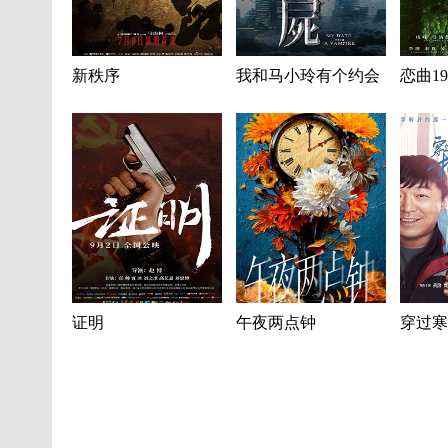
新秩序
我和马小玲有个约会
恋曲19
证明
午夜两点钟
穿过寒