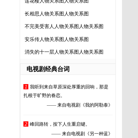
莲花楼人物关系图人物关系图
长相思人物关系图人物关系图
不完美受害人人物关系图人物关系图
安乐传人物关系图人物关系图
消失的十一层人物关系图人物关系图
电视剧经典台词
1
我听到来自草原深处厚重的回响，那是
扎根于旷野的眷恋。
—— 来自电视剧
《我的阿勒泰》
2
峰回路转，按下人生重启键。
—— 来自电视剧
《另一种蓝》