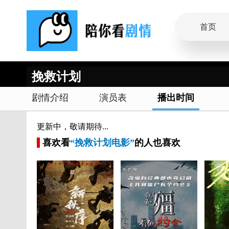
首页
挽救计划
剧情介绍
演员表
播出时间
更新中，敬请期待...
喜欢看
“挽救计划电影”
的人也喜欢