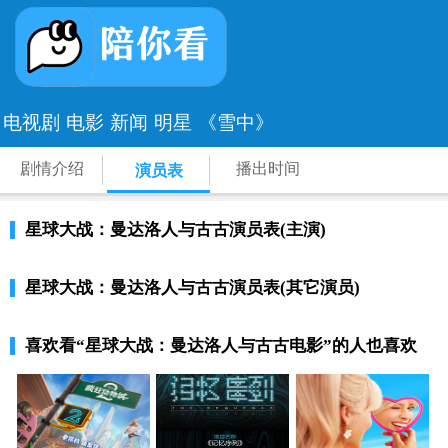
电视剧
电影
新闻
明星
《雪中》
剧情介绍
播出时间
演员表
星球大战：曼达洛人与古古演员表(主演)
星球大战：曼达洛人与古古演员表(其它演员)
喜欢看
“星球大战：曼达洛人与古古电影”
的人也喜欢