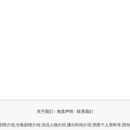
关于我们
-
免责声明
-
联系我们
情介绍,分集剧情介绍,演员人物介绍,播出时间介绍,明星个人资料等,陪