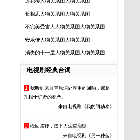
莲花楼人物关系图人物关系图
长相思人物关系图人物关系图
不完美受害人人物关系图人物关系图
安乐传人物关系图人物关系图
消失的十一层人物关系图人物关系图
电视剧经典台词
1
我听到来自草原深处厚重的回响，那是
扎根于旷野的眷恋。
—— 来自电视剧
《我的阿勒泰》
2
峰回路转，按下人生重启键。
—— 来自电视剧
《另一种蓝》