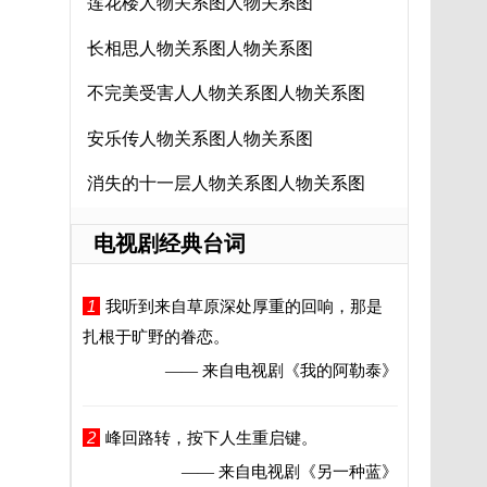
莲花楼人物关系图人物关系图
长相思人物关系图人物关系图
不完美受害人人物关系图人物关系图
安乐传人物关系图人物关系图
消失的十一层人物关系图人物关系图
电视剧经典台词
1
我听到来自草原深处厚重的回响，那是
扎根于旷野的眷恋。
—— 来自电视剧
《我的阿勒泰》
2
峰回路转，按下人生重启键。
—— 来自电视剧
《另一种蓝》