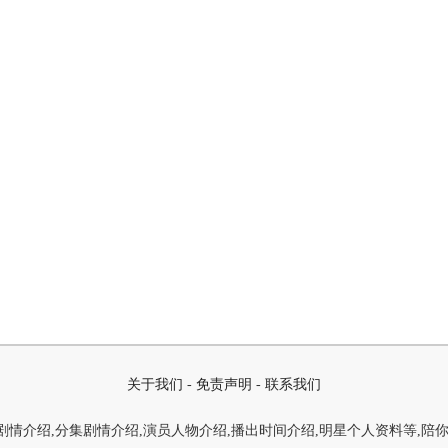
关于我们
-
免责声明
-
联系我们
情介绍,分集剧情介绍,演员人物介绍,播出时间介绍,明星个人资料等,陪