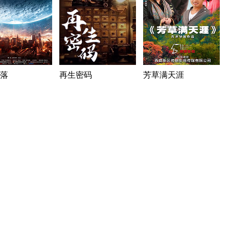
落
再生密码
芳草满天涯