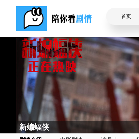
首页
新蝙蝠侠