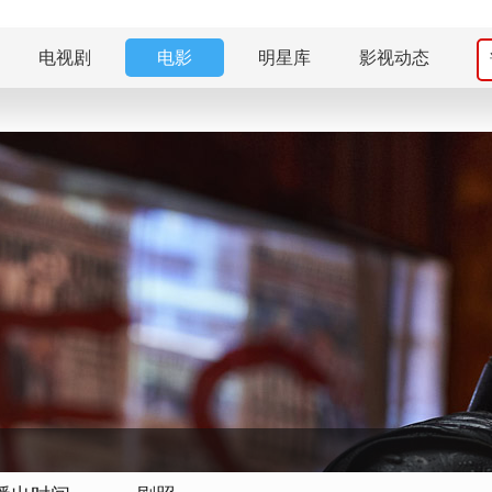
电视剧
电影
明星库
影视动态