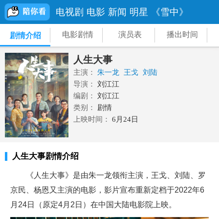
电视剧
电影
新闻
明星
《雪中》
电影剧情
演员表
播出时间
剧情介绍
人生大事
主演：
朱一龙
王戈
刘陆
导演：
刘江江
编剧：
刘江江
类别：
剧情
上映时间：
6月24日
人生大事剧情介绍
《人生大事》是由朱一龙领衔主演，王戈、刘陆、罗
京民、杨恩又主演的电影，影片宣布重新定档于2022年6
月24日（原定4月2日）在中国大陆电影院上映。