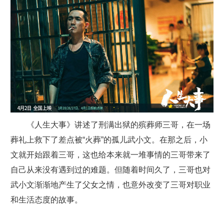
《人生大事》讲述了刑满出狱的殡葬师三哥，在一场
葬礼上救下了差点被“火葬”的孤儿武小文。在那之后，小
文就开始跟着三哥，这也给本来就一堆事情的三哥带来了
自己从来没有遇到过的难题。但随着时间久了，三哥也对
武小文渐渐地产生了父女之情，也意外改变了三哥对职业
和生活态度的故事。