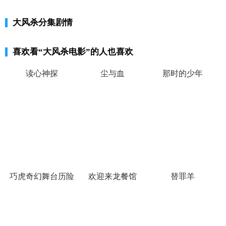
大风杀分集剧情
喜欢看
“大风杀电影”
的人也喜欢
读心神探
尘与血
那时的少年
巧虎奇幻舞台历险
欢迎来龙餐馆
替罪羊
记