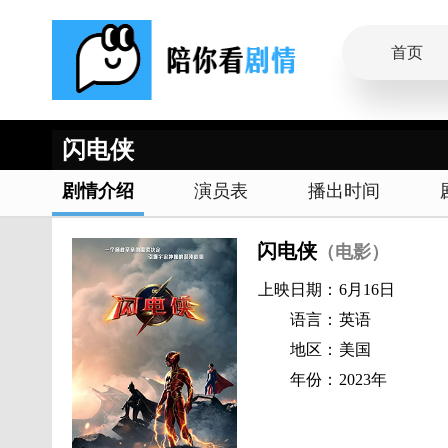
首页
闪电侠
剧情介绍
演员表
播出时间
闪电侠
（电影）
上映日期：
6月16日
语言：
英语
地区：
美国
年份：
2023年