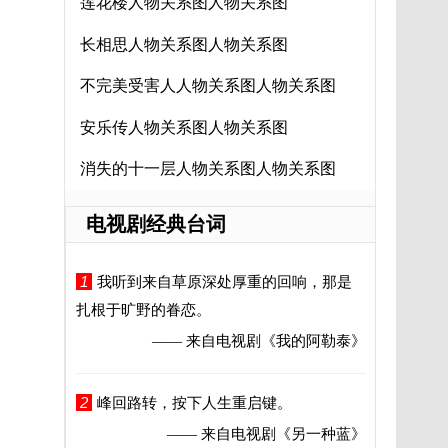
莲花楼人物关系图人物关系图
长相思人物关系图人物关系图
不完美受害人人物关系图人物关系图
安乐传人物关系图人物关系图
消失的十一层人物关系图人物关系图
电视剧经典台词
1
我听到来自草原深处厚重的回响，那是
扎根于旷野的眷恋。
—— 来自电视剧
《我的阿勒泰》
2
峰回路转，按下人生重启键。
—— 来自电视剧
《另一种蓝》