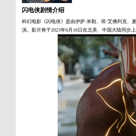
闪电侠剧情介绍
科幻电影《闪电侠》是由伊萨·米勒、班·艾佛列克、麦
演。影片将于2023年6月16日在北美、中国大陆同步