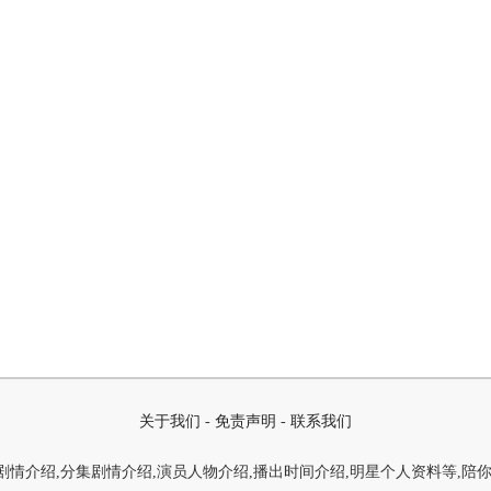
关于我们
-
免责声明
-
联系我们
情介绍,分集剧情介绍,演员人物介绍,播出时间介绍,明星个人资料等,陪