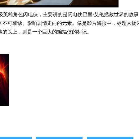
同名超级英雄角色闪电侠，主要讲的是闪电侠巴里·艾伦拯救世界的故
且不可或缺、影响剧情走向的元素。像是影片海报中，标题人物
他的头上，则是一个巨大的蝙蝠侠的标记。