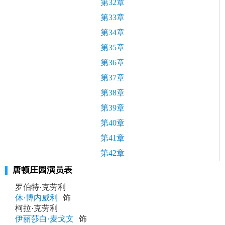
第32章
第33章
第34章
第35章
第36章
第37章
第38章
第39章
第40章
第41章
第42章
唐顿庄园演员表
罗伯特·克劳利
休·博内威利
饰
柯拉·克劳利
伊丽莎白·麦戈文
饰