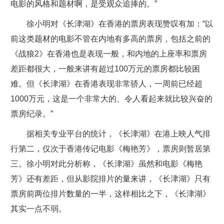
电影的风格和题材啊，是受观众追捧的。”
徐小明对《长津湖》在香港的票房表现赞叹有加：“以
前这类题材的电影不管在内地有多高的票房，包括之前的
《战狼2》在香港也是表现一般，和内地的上座率和票房
差距都很大，一般来讲有超过100万元的票房都比较困
难。但《长津湖》在香港表现非常骄人，一周前已经超
1000万元，这是一个非常大的、令人看起来就比较兴奋的
票房纪录。”
据相关专业平台的统计，《长津湖》在港上映人气排
行第二，仅次于香港传记电影《梅艳芳》，票房则暂居第
三。徐小明对此分析称，《长津湖》虽然和电影《梅艳
芳》还有差距，但从影院排片的量来讲，《长津湖》只有
票房前两位排片数量的一半，这样相比之下，《长津湖》
其实一点不弱。