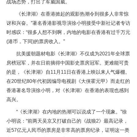
战场态势，打出了军威国威。
《长津湖》在香港掀起的观影热潮令到很多人非常惊
讶和兴奋。”著名香港影视导演徐小明接受中新社记者专访
时感叹：“很多人想不到啊，内地的电影在香港有过千万元
(港币，下同)的票房收入。”
抗美援朝题材电影《长津湖》不仅成为2021年全球票
房榜冠军，并在日前摘得中国影史票房冠军。更难能可贵
的是，《长津湖》自11月11日在香港上映以来人气爆棚。
在20世纪80年代初因编导电视剧《大侠霍元甲》而走红的
香港著名导演徐小明，对《长津湖》在香港的表现也感到
高兴。
“《长津湖》在内地的热潮可以说成了一个现象。”徐
小明说：“前两天吴京又打破自己的《战狼2》最高记录，
近57亿元人民币的票房是非常高的票房纪录，证明这一类