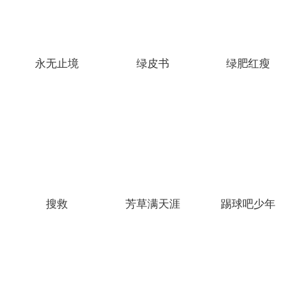
永无止境
绿皮书
绿肥红瘦
搜救
芳草满天涯
踢球吧少年