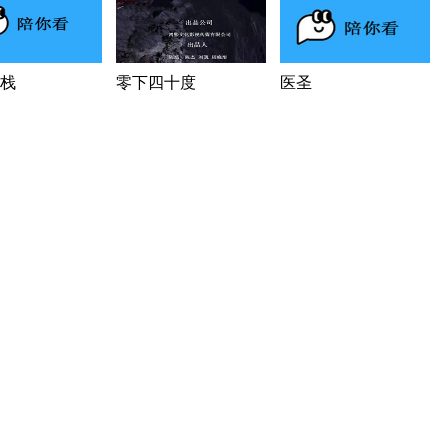
栈
零下四十度
医圣