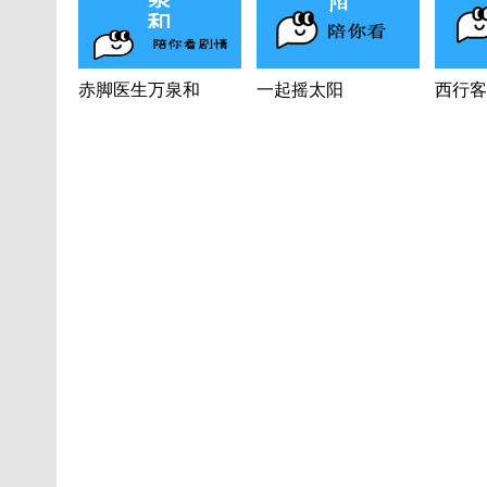
赤脚医生万泉和
一起摇太阳
西行客