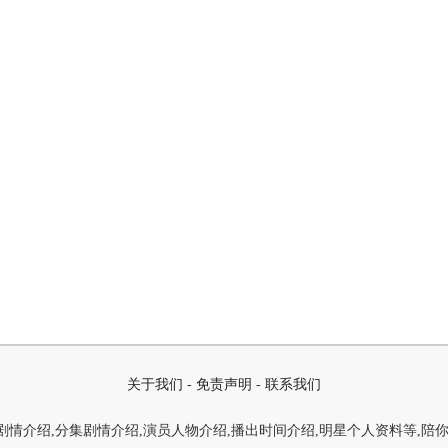
关于我们
-
免责声明
-
联系我们
情介绍,分集剧情介绍,演员人物介绍,播出时间介绍,明星个人资料等,陪