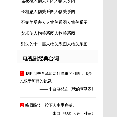
莲花楼人物关系图人物关系图
长相思人物关系图人物关系图
不完美受害人人物关系图人物关系图
安乐传人物关系图人物关系图
消失的十一层人物关系图人物关系图
电视剧经典台词
1
我听到来自草原深处厚重的回响，那是
扎根于旷野的眷恋。
—— 来自电视剧
《我的阿勒泰》
2
峰回路转，按下人生重启键。
—— 来自电视剧
《另一种蓝》