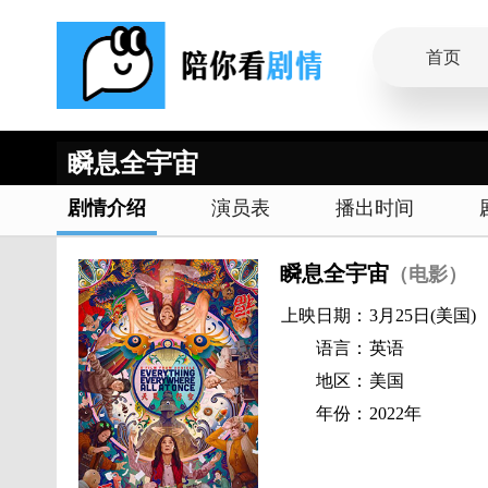
首页
瞬息全宇宙
剧情介绍
演员表
播出时间
瞬息全宇宙
（电影）
上映日期：
3月25日(美国)
语言：
英语
地区：
美国
年份：
2022年