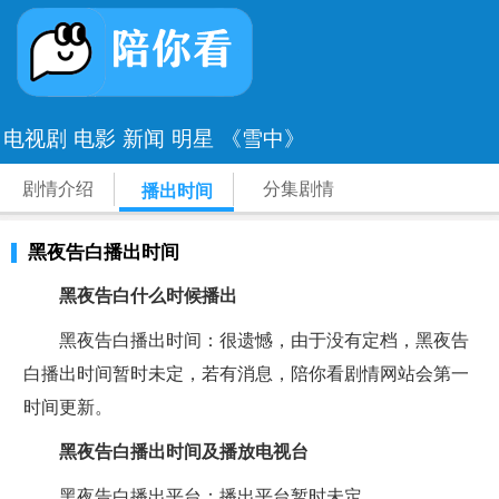
电视剧
电影
新闻
明星
《雪中》
剧情介绍
分集剧情
播出时间
黑夜告白播出时间
黑夜告白什么时候播出
黑夜告白播出时间：很遗憾，由于没有定档，黑夜告
白播出时间暂时未定，若有消息，陪你看剧情网站会第一
时间更新。
黑夜告白播出时间及播放电视台
黑夜告白播出平台：播出平台暂时未定。