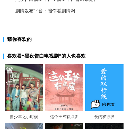
剧情发布平台：陪你看剧情网
猜你喜欢的
喜欢看
“黑夜告白电视剧”
的人也喜欢
曾少年之小时候
这个王爷有点废
爱的双行线