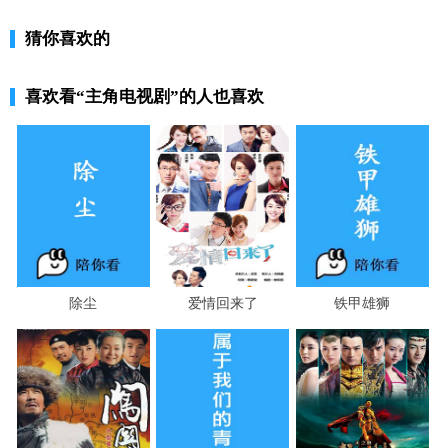
猜你喜欢的
喜欢看
“主角电视剧”
的人也喜欢
除尘
爱情回来了
铁甲雄狮