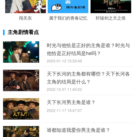
闯关东
属于我们的青春记忆
轩辕剑之天之痕
主角剧情看点
时光与他恰是正好的主角是谁？时光与
他恰是正好结局是he吗？
2023-01-12 15:33:49
天下长河的主角都有哪些？天下长河各
主角的结局是什么？
2022-12-07 11:40:02
天下长河男主角是谁？
2022-11-17 16:47:07
谁都知道我爱你男主角是谁？