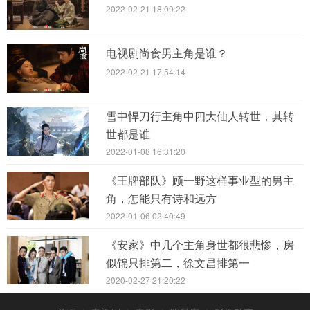
2022-02-21 18:09:22
电视剧尚食男主角是谁？
2022-02-21 17:54:14
雪中悍刀行主角中四大仙人转世，其转
世都是谁
2022-01-08 16:31:20
《王牌部队》顾一野这样事业型的男主
角，怎能只有诗和远方
2022-01-06 02:40:49
《安家》中几个主角身世都很悲惨，房
似锦只排第二，徐文昌排第一
2020-02-27 21:20:22