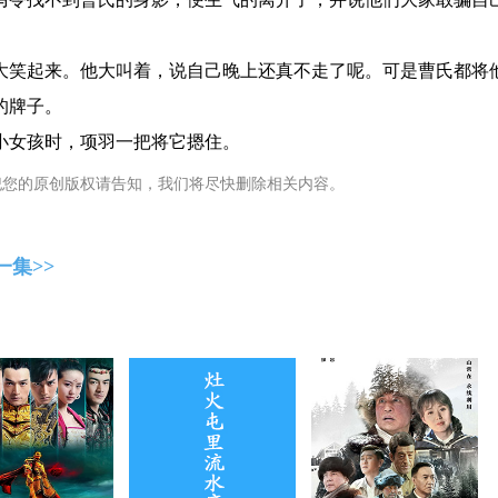
大笑起来。他大叫着，说自己晚上还真不走了呢。可是曹氏都将
的牌子。
小女孩时，项羽一把将它摁住。
犯您的原创版权请告知，我们将尽快删除相关内容。
一集>>