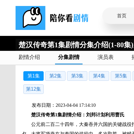
首页
楚汉传奇第1集剧情分集介绍(1-80集
剧情介绍
分集剧情
演员表
第1集
第2集
第3集
第4集
第5集
第12集
发布日期：2023-04-04 17:14:10
楚汉传奇第1集剧情介绍：
刘邦计划利用
曹氏
公元前二百二十四年，大秦吞并六国的关键战役
夕，大将军项燕在与秦国的战役中，多次取胜，被赋