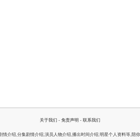
关于我们
-
免责声明
-
联系我们
情介绍,分集剧情介绍,演员人物介绍,播出时间介绍,明星个人资料等,陪