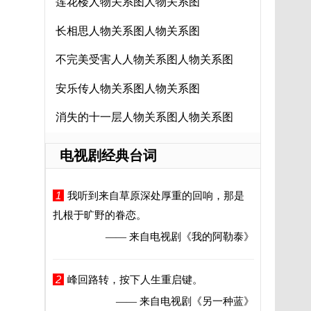
莲花楼人物关系图人物关系图
长相思人物关系图人物关系图
不完美受害人人物关系图人物关系图
安乐传人物关系图人物关系图
消失的十一层人物关系图人物关系图
电视剧经典台词
1
我听到来自草原深处厚重的回响，那是
扎根于旷野的眷恋。
—— 来自电视剧
《我的阿勒泰》
2
峰回路转，按下人生重启键。
—— 来自电视剧
《另一种蓝》