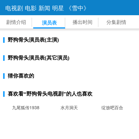
电视剧
电影
新闻
明星
《雪中》
剧情介绍
播出时间
分集剧情
演员表
野狗骨头演员表(主演)
野狗骨头演员表(其它演员)
猜你喜欢的
喜欢看
“野狗骨头电视剧”
的人也喜欢
九尾狐传1938
水月洞天
绽放吧百合