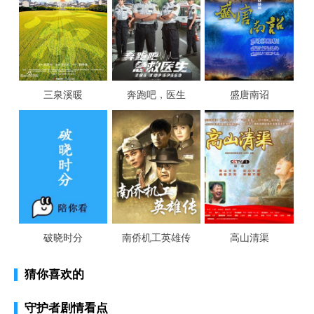
三泉溪暖
奔跑吧，医生
盛唐南诏
破晓时分
南侨机工英雄传
高山清渠
猜你喜欢的
守护者剧情看点