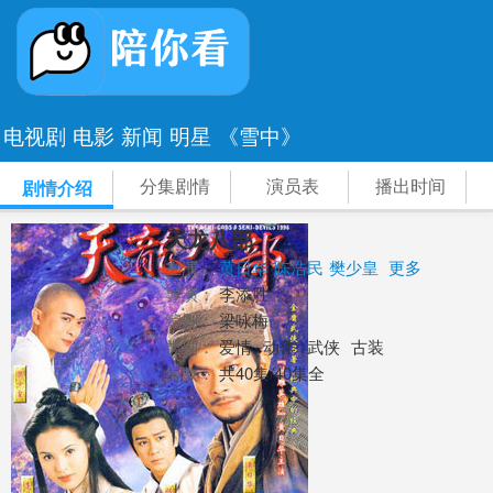
电视剧
电影
新闻
明星
《雪中》
分集剧情
演员表
播出时间
剧情介绍
天龙八部
主演：
黄日华
陈浩民
樊少皇
更多
导演：
李添胜
编剧：
梁咏梅
类别：
爱情
动作
武侠
古装
集数：
共40集/40集全