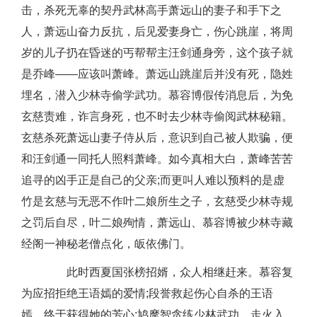
击，杀死无辜的契丹武林高手萧远山的妻子和手下之
人，萧远山奋力反抗，后见爱妻身亡，伤心跳崖，将周
岁的儿子扔在昏迷的丐帮帮主汪剑通身旁，这个孩子就
是乔峰——应该叫萧峰。萧远山跳崖后并没有死，隐姓
埋名，潜入少林寺偷学武功。慕容博假传消息后，为免
玄慈责难，诈言身死，也不时去少林寺偷阅武林秘籍。
玄慈杀死萧远山妻子侍从后，意识到自己被人欺骗，便
和汪剑通一同托人照料萧峰。如今真相大白，萧峰苦苦
追寻的凶手正是自己的父亲;而更叫人难以预料的是虚
竹是玄慈与无恶不作叶二娘所生之子，玄慈受少林寺规
之罚后自尽，叶二娘殉情，萧远山、慕容博被少林寺藏
经阁一神秘老僧点化，皈依佛门。
此时西夏国张榜招婿，众人相继赶来。慕容复
为应招拒绝王语嫣的爱情;段誉救起伤心自杀的王语
嫣，终于获得她的芳心;鸠摩智贪练少林武功，走火入