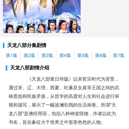
天龙八部分集剧情
第1集
第2集
第3集
第4集
第5集
第6集
第7集
天龙八部剧情介绍
《天龙八部黄日华版》以宋哲宗时代为背景，
通过宋、辽、大理、西夏、吐蕃及女真等王国之间的武
林恩怨和民族矛盾，从哲学的高度对人生和社会进行审
视和描写，展示了一幅波澜壮阔的生活画卷。所谓“天
龙八部”是佛经用语，包括八种神道怪物，作者以此为
书名，旨在象征大千世界之中形形色色的人物。