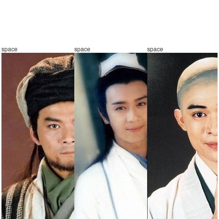
space
space
space