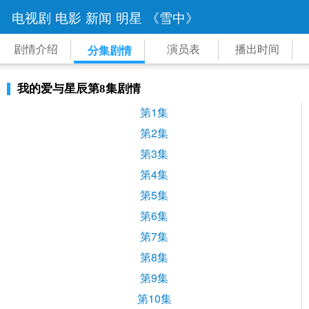
电视剧
电影
新闻
明星
《雪中》
剧情介绍
演员表
播出时间
分集剧情
我的爱与星辰第8集剧情
第1集
第2集
第3集
第4集
第5集
第6集
第7集
第8集
第9集
第10集