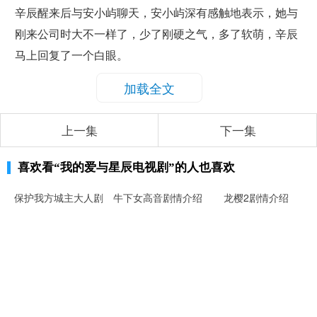
辛辰醒来后与安小屿聊天，安小屿深有感触地表示，她与
刚来公司时大不一样了，少了刚硬之气，多了软萌，辛辰
马上回复了一个白眼。
加载全文
上一集
下一集
喜欢看
“我的爱与星辰电视剧”
的人也喜欢
保护我方城主大人剧
牛下女高音剧情介绍
龙樱2剧情介绍
情介绍