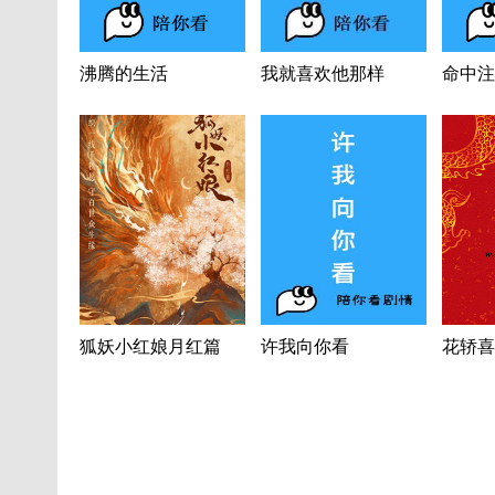
沸腾的生活
我就喜欢他那样
命中注
狐妖小红娘月红篇
许我向你看
花轿喜