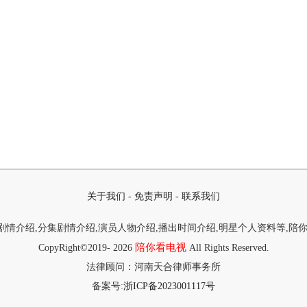
关于我们
-
免责声明
-
联系我们
情介绍,分集剧情介绍,演员人物介绍,播出时间介绍,明星个人资料等,陪
陪你看电视
CopyRight©2019-
2026
All Rights Reserved.
法律顾问：河南天合律师事务所
备案号:
浙ICP备2023001117号