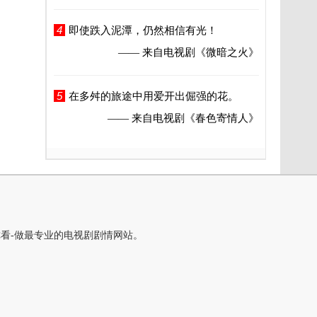
4
即使跌入泥潭，仍然相信有光！
—— 来自电视剧
《微暗之火》
5
在多舛的旅途中用爱开出倔强的花。
—— 来自电视剧
《春色寄情人》
你看-做最专业的电视剧剧情网站。