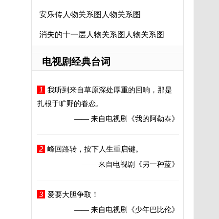
安乐传人物关系图人物关系图
消失的十一层人物关系图人物关系图
电视剧经典台词
1
我听到来自草原深处厚重的回响，那是
扎根于旷野的眷恋。
—— 来自电视剧
《我的阿勒泰》
2
峰回路转，按下人生重启键。
—— 来自电视剧
《另一种蓝》
3
爱要大胆争取！
—— 来自电视剧
《少年巴比伦》