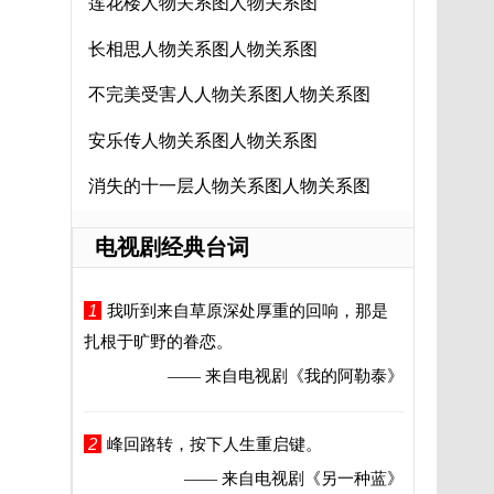
莲花楼人物关系图人物关系图
长相思人物关系图人物关系图
不完美受害人人物关系图人物关系图
安乐传人物关系图人物关系图
消失的十一层人物关系图人物关系图
电视剧经典台词
1
我听到来自草原深处厚重的回响，那是
扎根于旷野的眷恋。
—— 来自电视剧
《我的阿勒泰》
2
峰回路转，按下人生重启键。
—— 来自电视剧
《另一种蓝》