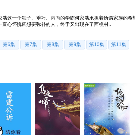
家浩这一个独子。乖巧、内向的学霸何家浩承担着所谓家族的希
直心怀愧疚想要弥补的人，终于又出现在了西樵村..
第6集
第7集
第8集
第9集
第10集
第11集