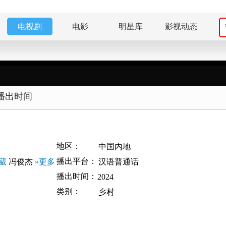
电视剧
电影
明星库
影视动态
播出时间
地区：
中国内地
播出平台：
葳
冯俊杰
»更多
汉语普通话
播出时间：
2024
类别：
乡村