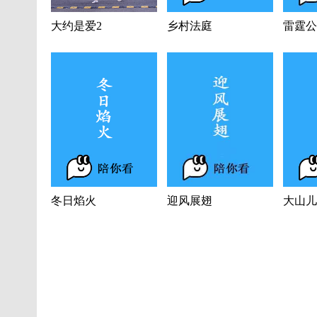
大约是爱2
乡村法庭
雷霆公
冬日焰火
迎风展翅
大山儿