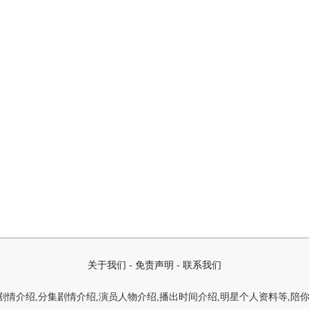
关于我们
-
免责声明
-
联系我们
情介绍,分集剧情介绍,演员人物介绍,播出时间介绍,明星个人资料等,陪