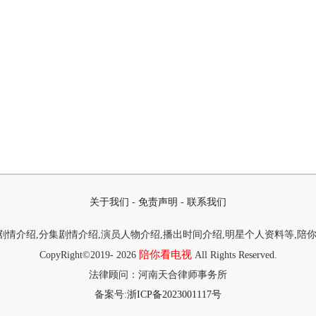
关于我们
-
免责声明
-
联系我们
情介绍,分集剧情介绍,演员人物介绍,播出时间介绍,明星个人资料等,陪
陪你看电视
CopyRight©2019-
2026
All Rights Reserved.
法律顾问：河南天合律师事务所
备案号:
浙ICP备2023001117号