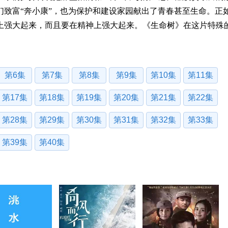
们致富“奔小康”，也为保护和建设家园献出了青春甚至生命。正
上强大起来，而且要在精神上强大起来。《生命树》在这片特殊
第6集
第7集
第8集
第9集
第10集
第11集
第17集
第18集
第19集
第20集
第21集
第22集
第28集
第29集
第30集
第31集
第32集
第33集
第39集
第40集