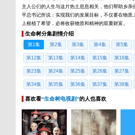
主人公们的人生与这片热土息息相关，他们帮助乡亲
平总书记所说：实现我们的发展目标，不仅要在物质
上根植了希望，必将收获物质和精神的双重财富。
生命树分集剧情介绍
第1集
第2集
第3集
第4集
第5集
第12集
第13集
第14集
第15集
第16集
第23集
第24集
第25集
第26集
第27集
第34集
第35集
第36集
第37集
第38集
喜欢看
“生命树电视剧”
的人也喜欢