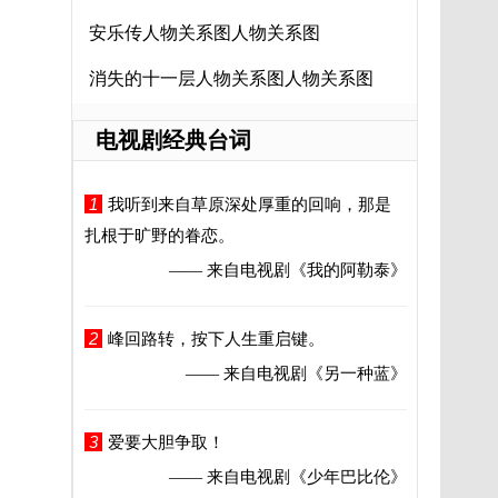
安乐传人物关系图人物关系图
消失的十一层人物关系图人物关系图
电视剧经典台词
1
我听到来自草原深处厚重的回响，那是
扎根于旷野的眷恋。
—— 来自电视剧
《我的阿勒泰》
2
峰回路转，按下人生重启键。
—— 来自电视剧
《另一种蓝》
3
爱要大胆争取！
—— 来自电视剧
《少年巴比伦》