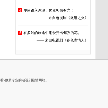
4
即使跌入泥潭，仍然相信有光！
—— 来自电视剧
《微暗之火》
5
在多舛的旅途中用爱开出倔强的花。
—— 来自电视剧
《春色寄情人》
你看-做最专业的电视剧剧情网站。