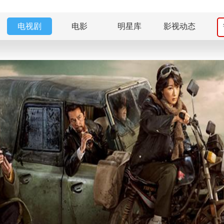
电视剧
电影
明星库
影视动态