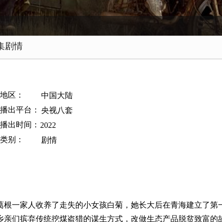
集剧情
地区：
中国大陆
播出平台：
央视八套
播出时间：
2022
类别：
剧情
葛根一家人收养了走失的小女孩白菊，她长大后在青海建立了第
乡亲们摈弃传统挖煤盗猎的谋生方式，改做生态产品脱贫致富的