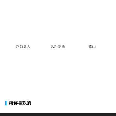
超战真人
风起陇西
收山
猜你喜欢的