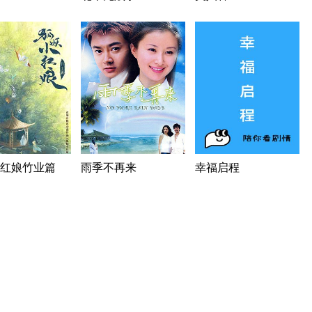
红娘竹业篇
雨季不再来
幸福启程