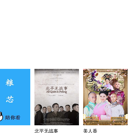
北平无战事
美人香