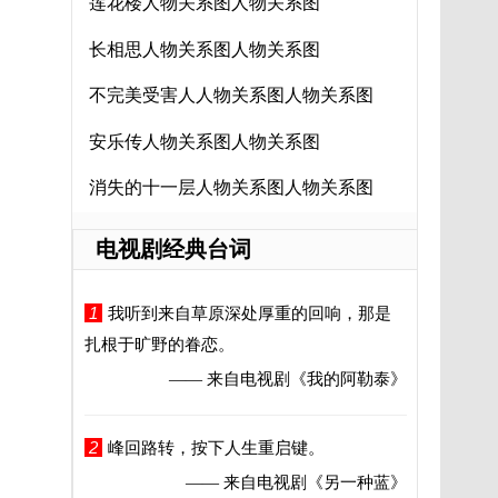
莲花楼人物关系图人物关系图
长相思人物关系图人物关系图
不完美受害人人物关系图人物关系图
安乐传人物关系图人物关系图
消失的十一层人物关系图人物关系图
电视剧经典台词
1
我听到来自草原深处厚重的回响，那是
扎根于旷野的眷恋。
—— 来自电视剧
《我的阿勒泰》
2
峰回路转，按下人生重启键。
—— 来自电视剧
《另一种蓝》