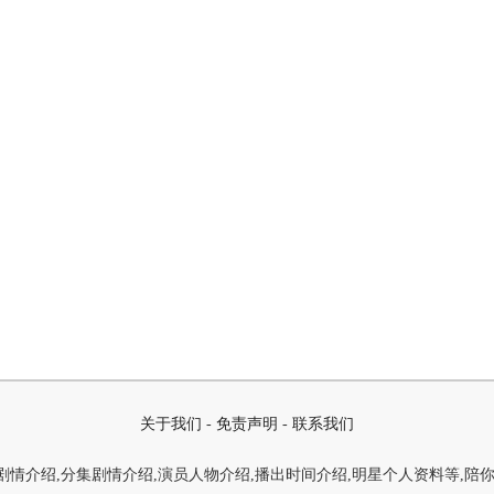
关于我们
-
免责声明
-
联系我们
情介绍,分集剧情介绍,演员人物介绍,播出时间介绍,明星个人资料等,陪