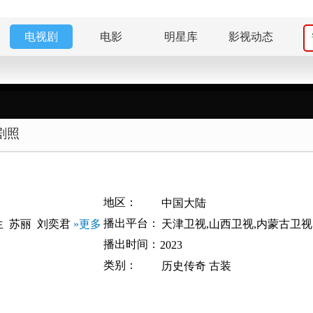
电视剧
电影
明星库
影视动态
剧照
地区：
中国大陆
播出平台：
生
苏丽
刘奕君
»更多
天津卫视,山西卫视,内蒙古卫视
播出时间：
2023
类别：
历史传奇
古装