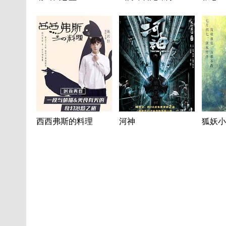
西西弗斯的料理
河神
狐妖小