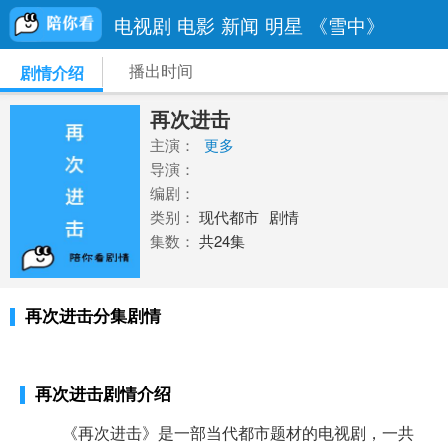
电视剧
电影
新闻
明星
《雪中》
播出时间
剧情介绍
再次进击
主演：
更多
导演：
编剧：
类别：
现代都市
剧情
集数：
共24集
再次进击分集剧情
再次进击剧情介绍
《再次进击》是一部当代都市题材的电视剧，一共