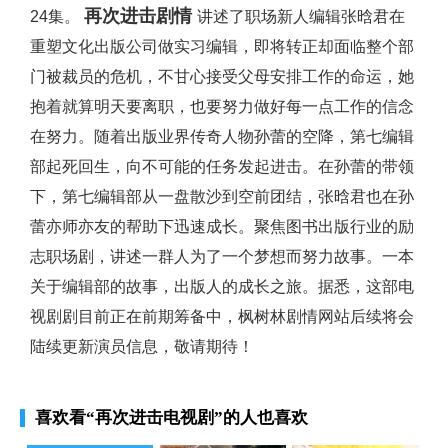
再次进击剧情
24集。
讲述了职场新人编辑张晗君在
重塑文化出版公司做实习编辑，即将转正却面临整个部
门被裁员的危机，不甘心接受父母安排工作的命运，她
抱着就算明天要离职，也要努力做好每一点工作的信念
在努力。随着出版业界传奇人物孙蕾的空降，第七编辑
部起死回生，向不可能的任务发起进击。在孙蕾的带领
下，第七编辑部从一盘散沙到空前团结，张晗君也在孙
蕾亦师亦友的帮助下迅速成长。聚焦图书出版行业的励
志职场剧，讲述一群人为了一个梦想而努力故事。一本
关于编辑部的故事，出版人的成长之旅。据悉，这部电
视剧剧目前正在前期筹备中，枫树林剧情网站后续将会
陆续更新演员信息，敬请期待！
喜欢看
“再次进击电视剧”
的人也喜欢