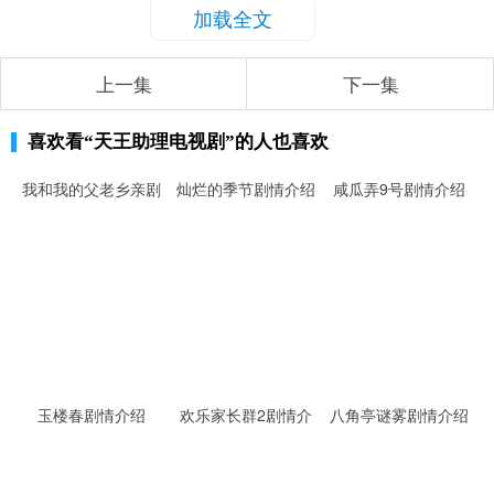
加载全文
上一集
下一集
喜欢看
“天王助理电视剧”
的人也喜欢
我和我的父老乡亲剧
灿烂的季节剧情介绍
咸瓜弄9号剧情介绍
情介绍
玉楼春剧情介绍
欢乐家长群2剧情介
八角亭谜雾剧情介绍
绍