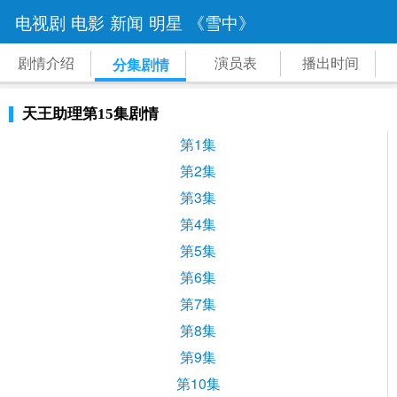
电视剧
电影
新闻
明星
《雪中》
剧情介绍
演员表
播出时间
分集剧情
天王助理第15集剧情
第1集
第2集
第3集
第4集
第5集
第6集
第7集
第8集
第9集
第10集