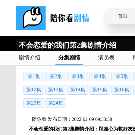
首页
不会恋爱的我们第2集剧情介绍
剧情介绍
分集剧情
演员表
第1集
第2集
第3集
第4集
第5集
第12集
第13集
第14集
第15集
第16集
第23集
第24集
陪你看 发布日期：2022-02-09 09:33:38
不会恋爱的我们第2集剧情介绍：顾嘉心为救好友