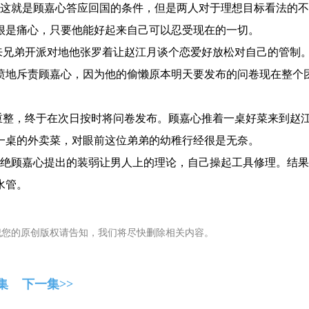
这就是顾嘉心答应回国的条件，但是两人对于理想目标看法的不
很是痛心，只要他能好起来自己可以忍受现在的一切。
兄弟开派对地他张罗着让赵江月谈个恋爱好放松对自己的管制
愤地斥责顾嘉心，因为他的偷懒原本明天要发布的问卷现在整个
整，终于在次日按时将问卷发布。顾嘉心推着一桌好菜来到赵
一桌的外卖菜，对眼前这位弟弟的幼稚行经很是无奈。
绝顾嘉心提出的装弱让男人上的理论，自己操起工具修理。结果
水管。
犯您的原创版权请告知，我们将尽快删除相关内容。
集
下一集>>