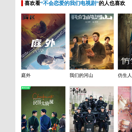
喜欢看
“不会恋爱的我们电视剧”
的人也喜欢
庭外
我们的河山
仿生人