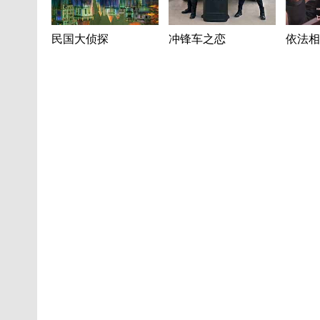
民国大侦探
冲锋车之恋
依法相