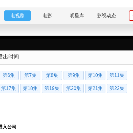
电视剧
电影
明星库
影视动态
播出时间
第6集
第7集
第8集
第9集
第10集
第11集
第17集
第18集
第19集
第20集
第21集
第22集
进入公司