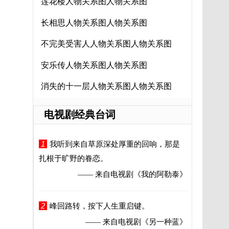
莲花楼人物关系图人物关系图
长相思人物关系图人物关系图
不完美受害人人物关系图人物关系图
安乐传人物关系图人物关系图
消失的十一层人物关系图人物关系图
电视剧经典台词
1
我听到来自草原深处厚重的回响，那是
扎根于旷野的眷恋。
—— 来自电视剧
《我的阿勒泰》
2
峰回路转，按下人生重启键。
—— 来自电视剧
《另一种蓝》