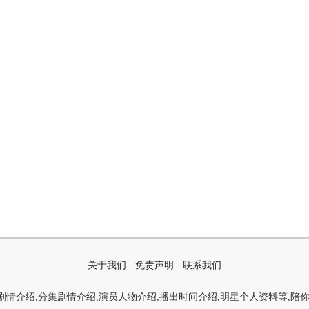
关于我们
-
免责声明
-
联系我们
情介绍,分集剧情介绍,演员人物介绍,播出时间介绍,明星个人资料等,陪