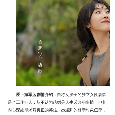
爱上海军蓝剧情介绍：
自称女汉子的独立女性唐歆
是个工作狂人，从不认为结婚是人生必须的事情，但其
内心深处却渴慕真正的英雄。她遇到的相亲对象伍肆，