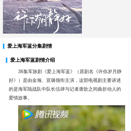
爱上海军蓝分集剧情
爱上海军蓝剧情介绍
36集军旅剧《爱上海军蓝》（原剧名《许你岁月静
好》）是由金瀚、宣璐领衔主演，这部电视剧主要讲述
的是海军陆战队中队长伍肆与记者唐歆之间曲折动人的
爱情故事。