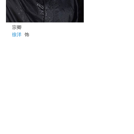
宗卿
徐洋
饰