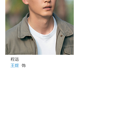
程远
王煜
饰