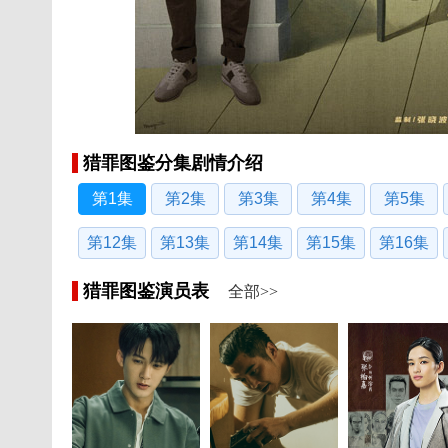
猎罪图鉴分集剧情介绍
第1集
第2集
第3集
第4集
第5集
第12集
第13集
第14集
第15集
第16集
猎罪图鉴演员表
全部>>