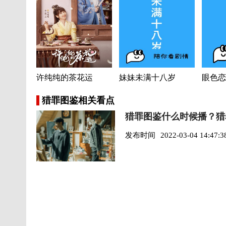
许纯纯的茶花运
妹妹未满十八岁
眼色恋
猎罪图鉴相关看点
猎罪图鉴什么时候播？猎
发布时间
2022-03-04 14:47:3