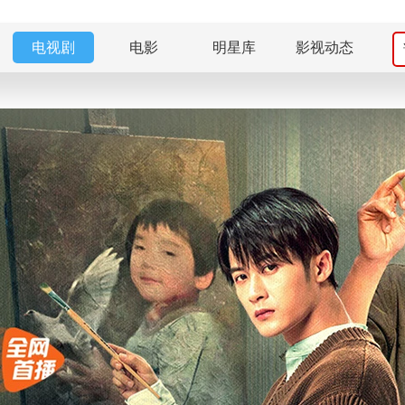
电视剧
电影
明星库
影视动态