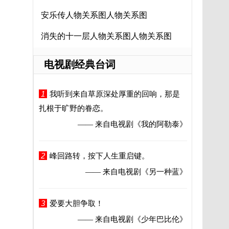
安乐传人物关系图人物关系图
消失的十一层人物关系图人物关系图
电视剧经典台词
1
我听到来自草原深处厚重的回响，那是
扎根于旷野的眷恋。
—— 来自电视剧
《我的阿勒泰》
2
峰回路转，按下人生重启键。
—— 来自电视剧
《另一种蓝》
3
爱要大胆争取！
—— 来自电视剧
《少年巴比伦》