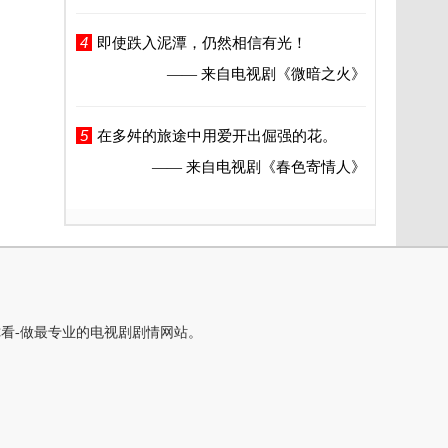
4
即使跌入泥潭，仍然相信有光！
—— 来自电视剧
《微暗之火》
5
在多舛的旅途中用爱开出倔强的花。
—— 来自电视剧
《春色寄情人》
你看-做最专业的电视剧剧情网站。