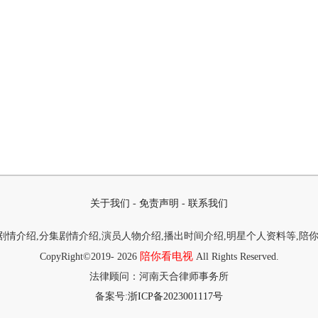
关于我们
-
免责声明
-
联系我们
情介绍,分集剧情介绍,演员人物介绍,播出时间介绍,明星个人资料等,陪
陪你看电视
CopyRight©2019-
2026
All Rights Reserved.
法律顾问：河南天合律师事务所
备案号:
浙ICP备2023001117号