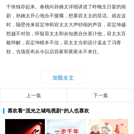
千块钱存起来。春桃向孙姨太详细讲述了昨晚生日宴的闹
剧，孙姨太开心地合不拢嘴，想看容太太的笑话。就在这
时，隔壁传来容定坤和容太太大声吵闹的声音，容定坤越
想越不对劲，怀疑容太太和余知惠合伙算计他，容太太百
般辩解，容定坤根本不信，容太太当初设计逼走了冯青
枝，当场宣布从今以后容家和黄家永不来往。
加载全文
上一集
下一集
喜欢看
“流光之城电视剧”
的人也喜欢