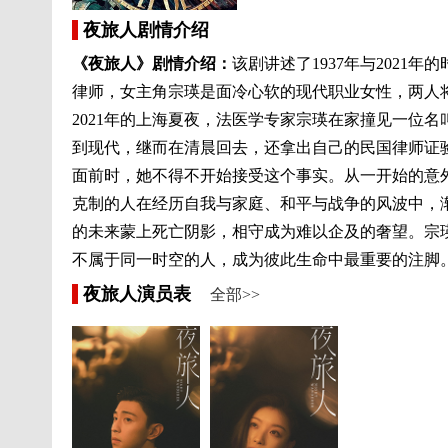
夜旅人剧情介绍
《夜旅人》剧情介绍：
该剧讲述了1937年与2021
律师，女主角宗瑛是面冷心软的现代职业女性，两人
2021年的上海夏夜，法医学专家宗瑛在家撞见一位名
到现代，继而在清晨回去，还拿出自己的民国律师证
面前时，她不得不开始接受这个事实。从一开始的意
克制的人在经历自我与家庭、和平与战争的风波中，
的未来蒙上死亡阴影，相守成为难以企及的奢望。宗
不属于同一时空的人，成为彼此生命中最重要的注脚
夜旅人演员表
全部>>