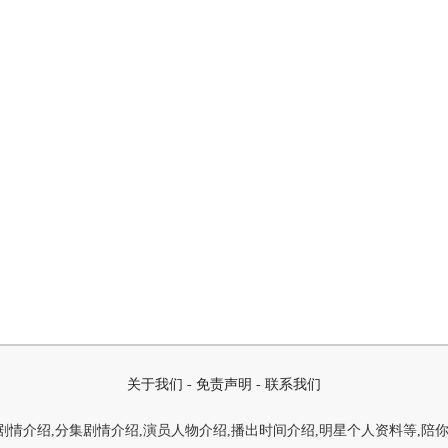
关于我们
-
免责声明
-
联系我们
情介绍,分集剧情介绍,演员人物介绍,播出时间介绍,明星个人资料等,陪