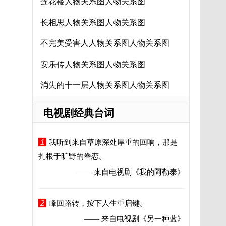
莲花楼人物关系图人物关系图
长相思人物关系图人物关系图
不完美受害人人物关系图人物关系图
安乐传人物关系图人物关系图
消失的十一层人物关系图人物关系图
电视剧经典台词
1
我听到来自草原深处厚重的回响，那是
扎根于旷野的眷恋。
—— 来自电视剧
《我的阿勒泰》
2
峰回路转，按下人生重启键。
—— 来自电视剧
《另一种蓝》