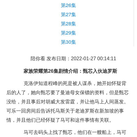
第26集
第27集
第28集
第29集
第30集
陪你看 发布日期：2022-01-27 00:14:11
家族荣耀第26集剧情介绍：甄芯入伙迪罗斯
克洛伊知道程峰的死是被人谋杀，她开始怀疑背
后的人了，她向甄芯要了曼迪母女保镖的资料，但是甄芯
没给，并且事后对胡威大发雷霆，并让他马上人间蒸发。
可乐一回房间后告诉托马斯关于老迪罗斯在新加坡的事
情，并且他们已经怀疑了马可和这件事情有关联。
马可去码头上找了甄芯，他们在一艘船上，马可