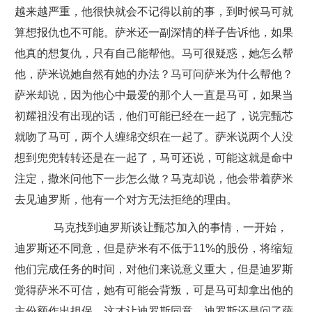
越来越严重，他很快就会不记得以前的事，到时候马可就
算想报仇也不可能。萨米还一副深情的样子告诉他，如果
他真的想复仇，只有自己能帮他。马可很疑惑，她怎么帮
他，萨米说她自然有她的办法？马可问萨米为什么帮他？
萨米却说，因为他心中最爱的那个人一直是马可，如果当
初耀祖没有出现的话，他们可能已经在一起了，说完甄芯
就吻了马可，两个人缠绵交织在一起了。萨米说两个人没
想到兜兜转转还是在一起了，马可还说，可能这就是命中
注定，撒米问他下一步怎么做？马克却说，他会带着萨米
去见迪罗斯，他有一个对方无法拒绝的理由。
马克找到迪罗斯谈让甄芯加入的事情，一开始，
迪罗斯还不同意，但是萨米有不低于11%的股份，将缩短
他们完成任务的时间，对他们来说意义重大，但是迪罗斯
觉得萨米不可信，她有可能会背叛，可是马可却拿出他的
主份额作出担保，这才让迪罗斯同意。迪罗斯还是问了萨