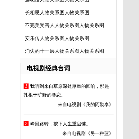
长相思人物关系图人物关系图
不完美受害人人物关系图人物关系图
安乐传人物关系图人物关系图
消失的十一层人物关系图人物关系图
电视剧经典台词
1
我听到来自草原深处厚重的回响，那是
扎根于旷野的眷恋。
—— 来自电视剧
《我的阿勒泰》
2
峰回路转，按下人生重启键。
—— 来自电视剧
《另一种蓝》