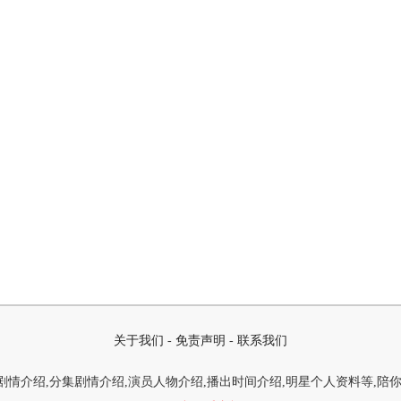
关于我们
-
免责声明
-
联系我们
情介绍,分集剧情介绍,演员人物介绍,播出时间介绍,明星个人资料等,陪