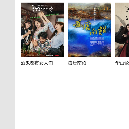
酒鬼都市女人们
盛唐南诏
华山论