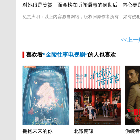
对她很是赞赏，而金榜在听闻语慧的身世后，内心更
免责声明：以上内容源自网络，版权归原作者所有，如有侵
<<上一
喜欢看
“金陵往事电视剧”
的人也喜欢
拥抱未来的你
北辙南辕
伪装者