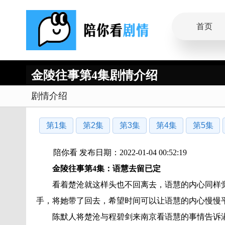
首页
金陵往事第4集剧情介绍
剧情介绍
第1集
第2集
第3集
第4集
第5集
陪你看 发布日期：2022-01-04 00:52:19
金陵往事
第4集：语慧去留已定
看着楚沧就这样头也不回离去，语慧的内心同样
手，将她带了回去，希望时间可以让语慧的内心慢慢
陈默人将楚沧与程碧剑来南京看语慧的事情告诉