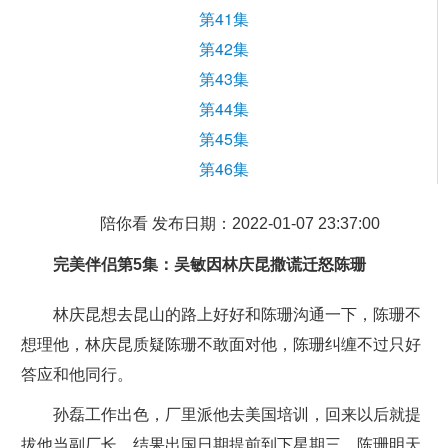
第41集
第42集
第43集
第44集
第45集
第46集
陪你看 发布日期：2022-01-07 23:37:00
完美伴侣
第5集：吴敏因林庆昆撒谎迁怒陈珊
林庆昆想去昆山的路上好好和陈珊沟通一下，陈珊不
想理他，林庆昆质疑陈珊不敢面对他，陈珊纠缠不过只好
答应和他同行。
孙磊工作出色，厂里派他去美国培训，回来以后就提
拔他当副厂长，结果出国日期提前到下星期三，陈珊明天