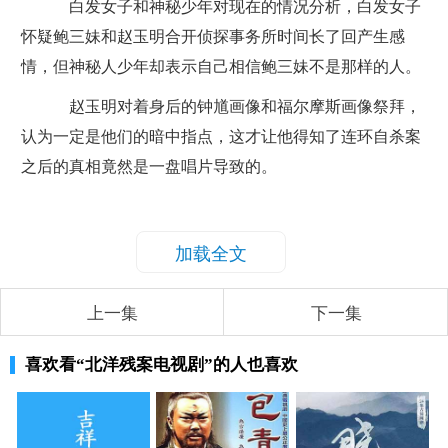
白发女子和神秘少年对现在的情况分析，白发女子
怀疑鲍三妹和赵玉明合开侦探事务所时间长了回产生感
情，但神秘人少年却表示自己相信鲍三妹不是那样的人。
赵玉明对着身后的钟馗画像和福尔摩斯画像祭拜，
认为一定是他们的暗中指点，这才让他得知了连环自杀案
之后的真相竟然是一盘唱片导致的。
加载全文
上一集
下一集
喜欢看
“北洋残案电视剧”
的人也喜欢