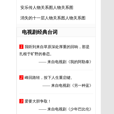
安乐传人物关系图人物关系图
消失的十一层人物关系图人物关系图
电视剧经典台词
1
我听到来自草原深处厚重的回响，那是
扎根于旷野的眷恋。
—— 来自电视剧
《我的阿勒泰》
2
峰回路转，按下人生重启键。
—— 来自电视剧
《另一种蓝》
3
爱要大胆争取！
—— 来自电视剧
《少年巴比伦》