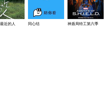
最近的人
同心结
神盾局特工第六季