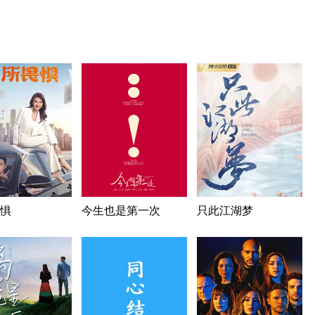
惧
今生也是第一次
只此江湖梦