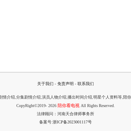
关于我们
-
免责声明
-
联系我们
情介绍,分集剧情介绍,演员人物介绍,播出时间介绍,明星个人资料等,陪
陪你看电视
CopyRight©2019-
2026
All Rights Reserved.
法律顾问：河南天合律师事务所
备案号:
浙ICP备2023001117号