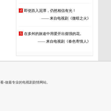
4
即使跌入泥潭，仍然相信有光！
—— 来自电视剧
《微暗之火》
5
在多舛的旅途中用爱开出倔强的花。
—— 来自电视剧
《春色寄情人》
你看-做最专业的电视剧剧情网站。